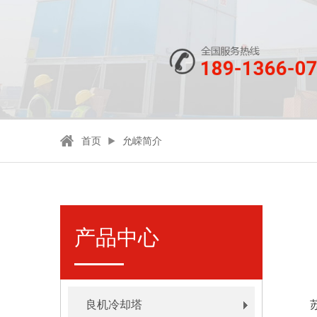
首页
允嵘简介
产品中心
良机冷却塔