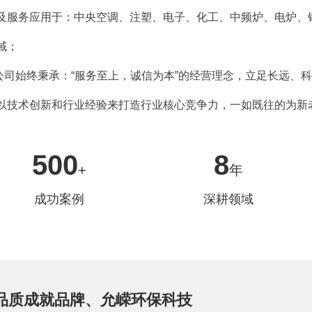
及服务应用于：中央空调、注塑、电子、化工、中频炉、电炉、
域；
公司始终秉承：“服务至上，诚信为本”的经营理念，立足长远、
以技术创新和行业经验来打造行业核心竞争力，一如既往的为新
500
8
+
年
成功案例
深耕领域
品质成就品牌、允嵘环保科技