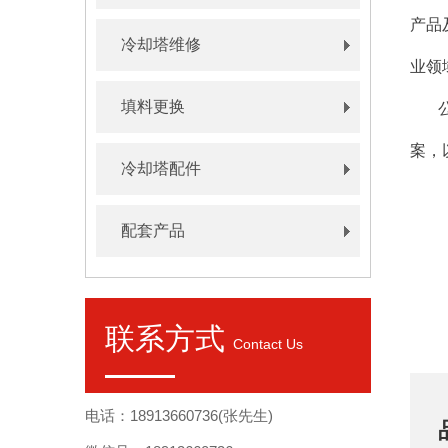
产品
冷却塔维修
业领
填料更换
案，
冷却塔配件
配套产品
联系方式
Contact Us
电话：18913660736(张先生)