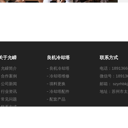
关于允嵘
良机冷却塔
联系方式
允嵘简介
良机冷却塔
电话：1891366
合作案例
冷却塔维修
微信号：189136
公司新闻
填料更换
邮箱： szyrhbk
行业资讯
冷却塔配件
地址：苏州市太
常见问题
配套产品
联系方式