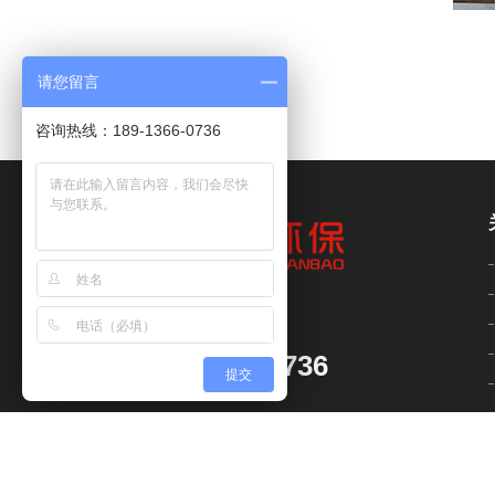
请您留言
咨询热线：189-1366-0736
全国服务热线
18913660736
提交
(张先生)