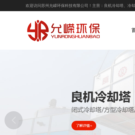
欢迎访问苏州允嵘环保科技有限公司！主营：良机冷却塔、冷